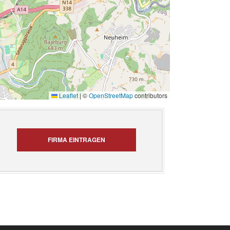
Leaflet
|
©
OpenStreetMap
contributors
FIRMA EINTRAGEN