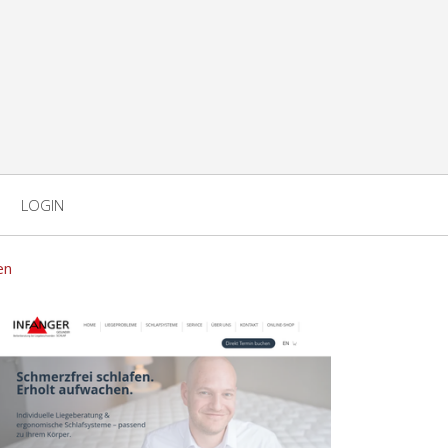
LOGIN
en