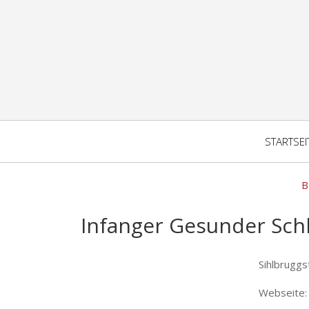
STARTSEI
B
Infanger Gesunder Sc
Sihlbruggs
Webseite