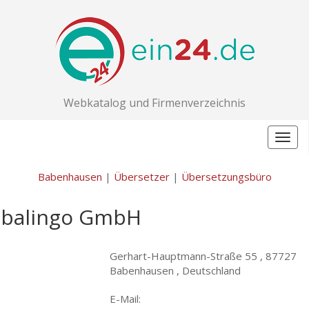
Webkatalog und Firmenverzeichnis
Togg
navig
Babenhausen
|
Übersetzer
|
Übersetzungsbüro
abalingo GmbH
Gerhart-Hauptmann-Straße 55 ,
87727
Babenhausen , Deutschland
E-Mail: