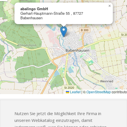
×
abalingo GmbH
Gerhart-Hauptmann-Straße 55 , 87727
Babenhausen
Leaflet
|
©
OpenStreetMap
contributo
Nutzen Sie jetzt die Möglichkeit Ihre Firma in
unseren Webkatalog einzutragen, damit