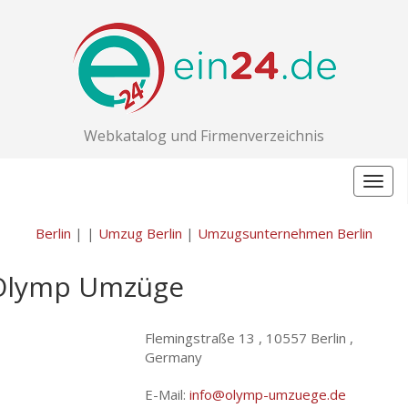
Webkatalog und Firmenverzeichnis
Togg
navig
Berlin
|
|
Umzug Berlin
|
Umzugsunternehmen Berlin
Olymp Umzüge
Flemingstraße 13 ,
10557 Berlin ,
Germany
E-Mail:
info@olymp-umzuege.de