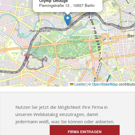
Olymp Umzüge
Flemingstraße 13 , 10557 Berlin
Leaflet
|
©
OpenStreetMap
contributo
Nutzen Sie jetzt die Möglichkeit Ihre Firma in
unseren Webkatalog einzutragen, damit
jedermann weiß, was Sie können oder anbieten.
FIRMA EINTRAGEN