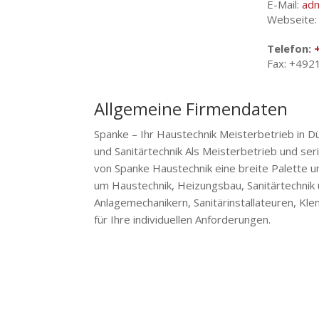
E-Mail:
adm
Webseite
Telefon:
Fax: +49
Allgemeine Firmendaten
Spanke – Ihr Haustechnik Meisterbetrieb in 
und Sanitärtechnik Als Meisterbetrieb und se
von Spanke Haustechnik eine breite Palette u
um Haustechnik, Heizungsbau, Sanitärtechnik u
Anlagemechanikern, Sanitärinstallateuren, Kl
für Ihre individuellen Anforderungen.