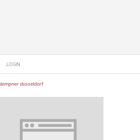
LOGIN
klempner düsseldorf