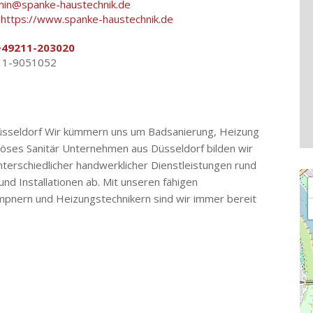
in@spanke-haustechnik.de
:
https://www.spanke-haustechnik.de
+49211-203020
211-9051052
Düsseldorf Wir kümmern uns um Badsanierung, Heizung
riöses Sanitär Unternehmen aus Düsseldorf bilden wir
nterschiedlicher handwerklicher Dienstleistungen rund
Lo
nd Installationen ab. Mit unseren fähigen
empnern und Heizungstechnikern sind wir immer bereit