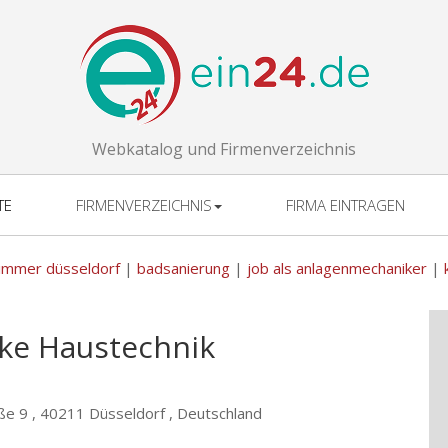
Webkatalog und Firmenverzeichnis
TE
FIRMENVERZEICHNIS
FIRMA EINTRAGEN
immer düsseldorf
|
badsanierung
|
job als anlagenmechaniker
|
ke Haustechnik
ße 9 ,
40211 Düsseldorf , Deutschland