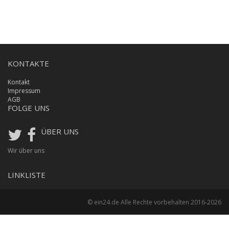
KONTAKTE
Kontakt
Impressum
AGB
FOLGE UNS
ÜBER UNS
Wir über uns
LINKLISTE
© ein24.de Alle Rechte vorbehalten 2016-2026