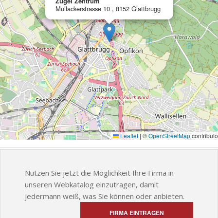
Zügel Zentrum
Müllackerstrasse 10 , 8152 Glattbrugg
Leaflet
|
©
OpenStreetMap
contributo
Nutzen Sie jetzt die Möglichkeit Ihre Firma in
unseren Webkatalog einzutragen, damit
jedermann weiß, was Sie können oder anbieten.
FIRMA EINTRAGEN