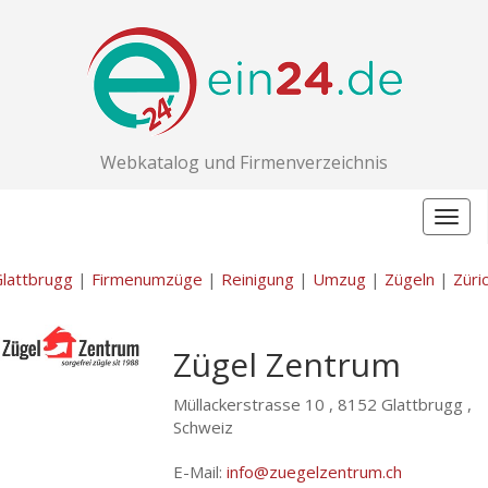
Webkatalog und Firmenverzeichnis
Togg
navig
lattbrugg
|
Firmenumzüge
|
Reinigung
|
Umzug
|
Zügeln
|
Züri
Zügel Zentrum
Müllackerstrasse 10 ,
8152 Glattbrugg ,
Schweiz
E-Mail:
info@zuegelzentrum.ch