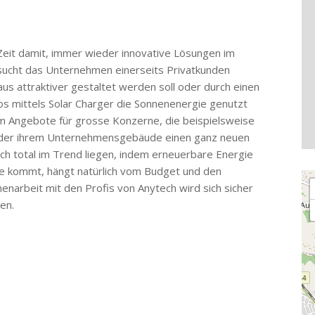
 Zeit damit, immer wieder innovative Lösungen im
rsucht das Unternehmen einerseits Privatkunden
us attraktiver gestaltet werden soll oder durch einen
tos mittels Solar Charger die Sonnenenergie genutzt
um Angebote für grosse Konzerne, die beispielsweise
änder ihrem Unternehmensgebäude einen ganz neuen
ch total im Trend liegen, indem erneuerbare Energie
ge kommt, hängt natürlich vom Budget und den
Lo
enarbeit mit den Profis von Anytech wird sich sicher
en.