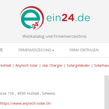
Webkatalog und Firmenverzeichnis
TE
FIRMENVERZEICHNIS
FIRMA EINTRAGEN
Huttwil
|
Anytech Solar
|
olar Charger
|
Solargeländer
|
Solarhau
asse 71b ,
4950 Huttwil , Schweiz
:
https://www.anytech-solar.ch/