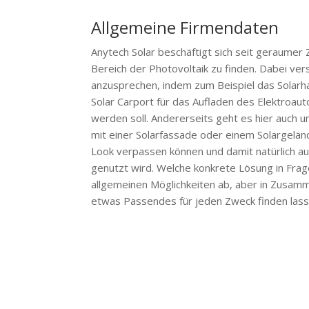
Allgemeine Firmendaten
Anytech Solar beschäftigt sich seit geraumer
Bereich der Photovoltaik zu finden. Dabei ve
anzusprechen, indem zum Beispiel das Solarha
Solar Carport für das Aufladen des Elektroau
werden soll. Andererseits geht es hier auch 
mit einer Solarfassade oder einem Solargel
Look verpassen können und damit natürlich au
genutzt wird. Welche konkrete Lösung in Fra
allgemeinen Möglichkeiten ab, aber in Zusamm
etwas Passendes für jeden Zweck finden lass