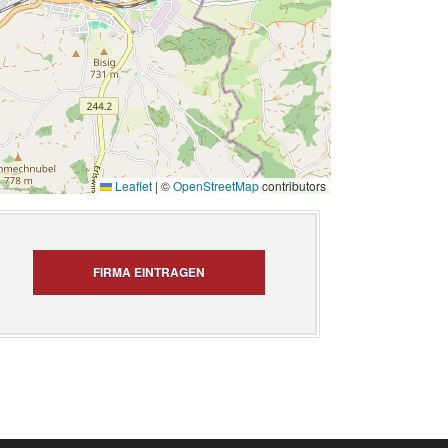
Leaflet
|
©
OpenStreetMap
contributors
FIRMA EINTRAGEN