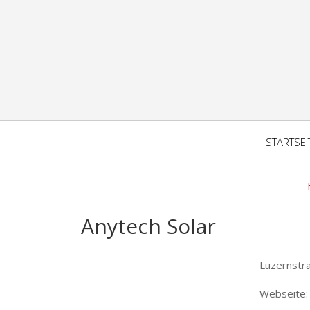
STARTSEI
Anytech Solar
Luzernstr
Webseite