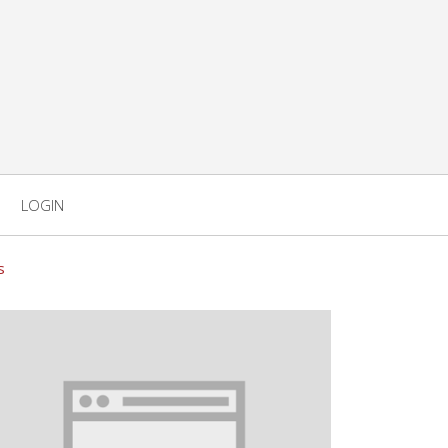
LOGIN
s