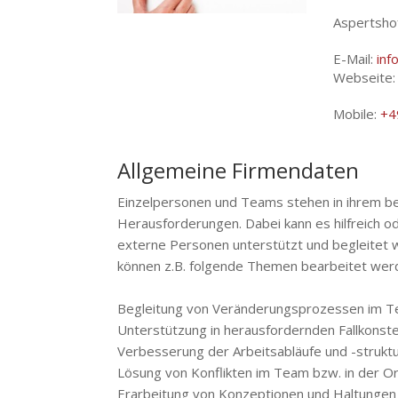
Aspertsho
E-Mail:
inf
Webseite
Mobile:
+4
Allgemeine Firmendaten
Einzelpersonen und Teams stehen in ihrem ber
Herausforderungen. Dabei kann es hilfreich o
externe Personen unterstützt und begleitet 
können z.B. folgende Themen bearbeitet wer
Begleitung von Veränderungsprozessen im 
Unterstützung in herausfordernden Fallkonste
Verbesserung der Arbeitsabläufe und -strukt
Lösung von Konflikten im Team bzw. in der Or
Erarbeitung von Konzeptionen und Haltungen