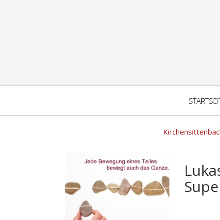
STARTSEI
Kirchensittenbac
Luka
Supe