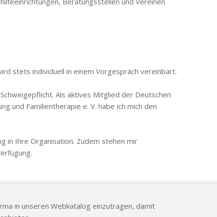
dhilfeeinrichtungen, Beratungsstellen und Vereinen
d stets individuell in einem Vorgespräch vereinbart.
Schweigepflicht. Als aktives Mitglied der Deutschen
ng und Familientherapie e. V. habe ich mich den
g in Ihre Organisation. Zudem stehen mir
Verfügung.
Firma in unseren Webkatalog einzutragen, damit