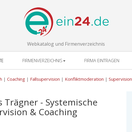
Webkatalog und Firmenverzeichnis
TE
FIRMENVERZEICHNIS
FIRMA EINTRAGEN
h
|
Coaching
|
Fallsupervision
|
Konfliktmoderation
|
Supervision
s Trägner - Systemische
rvision & Coaching