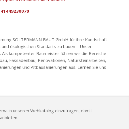
+41449230070
nehmung SOLTERMANN BAUT GmbH für ihre Kundschaft
n und ökologischen Standarts zu bauen – Unser
. Als kompetenter Baumeister führen wir die Bereiche
tbau, Fassadenbau, Renovationen, Natursteinarbeiten,
ierungen und Altbausanierungen aus. Lernen Sie uns
Firma in unseren Webkatalog einzutragen, damit
anbieten.