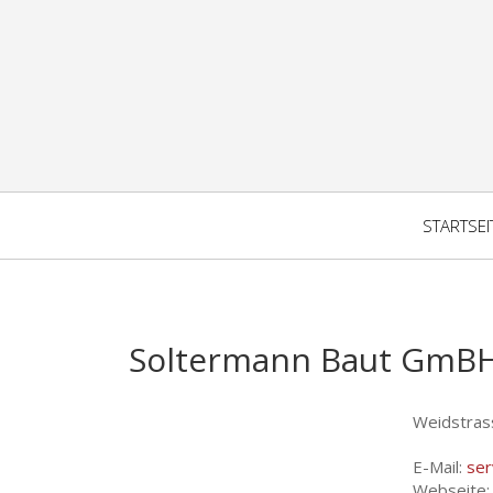
STARTSEI
Soltermann Baut GmB
Weidstras
E-Mail:
ser
Webseite