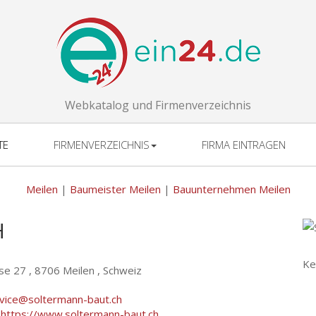
Webkatalog und Firmenverzeichnis
TE
FIRMENVERZEICHNIS
FIRMA EINTRAGEN
Meilen
|
Baumeister Meilen
|
Bauunternehmen Meilen
H
Ke
se 27 ,
8706 Meilen , Schweiz
vice@soltermann-baut.ch
:
https://www.soltermann-baut.ch