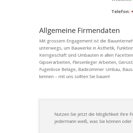
Telefon:
Allgemeine Firmendaten
Mit grossem Engagement ist die Bauunter
unterwegs, um Bauwerke in Ästhetik, Funktio
Kerngeschäft sind Umbauten in allen Facetten
Gipserarbeiten, Fliesenleger Arbeiten, Gerüs
Fugenlose Beläge, Badezimmer Umbau, Bausan
kennen – mit uns sollten Sie bauen!
Nutzen Sie jetzt die Möglichkeit Ihre 
jedermann weiß, was Sie können oder 