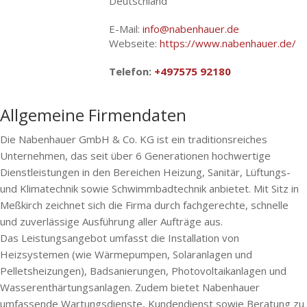
Deutschland
E-Mail:
info@nabenhauer.de
Webseite:
https://www.nabenhauer.de/
Telefon:
+497575 92180
Allgemeine Firmendaten
Die Nabenhauer GmbH & Co. KG ist ein traditionsreiches
Unternehmen, das seit über 6 Generationen hochwertige
Dienstleistungen in den Bereichen Heizung, Sanitär, Lüftungs-
und Klimatechnik sowie Schwimmbadtechnik anbietet. Mit Sitz in
Meßkirch zeichnet sich die Firma durch fachgerechte, schnelle
und zuverlässige Ausführung aller Aufträge aus.
Das Leistungsangebot umfasst die Installation von
Heizsystemen (wie Wärmepumpen, Solaranlagen und
Pelletsheizungen), Badsanierungen, Photovoltaikanlagen und
Wasserenthärtungsanlagen. Zudem bietet Nabenhauer
umfassende Wartungsdienste, Kundendienst sowie Beratung zu