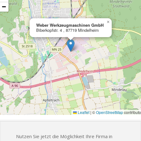
−
×
Weber Werkzeugmaschinen GmbH
Biberkopfstr. 4 , 87719 Mindelheim
Leaflet
|
©
OpenStreetMap
contributo
Nutzen Sie jetzt die Möglichkeit Ihre Firma in