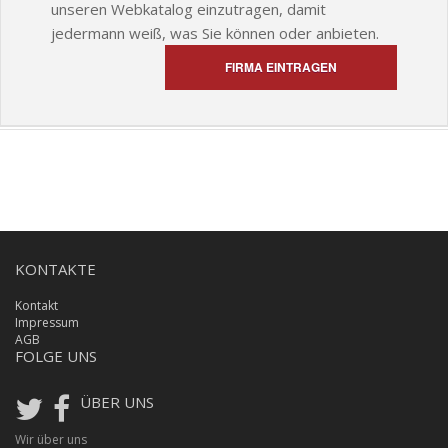
unseren Webkatalog einzutragen, damit
jedermann weiß, was Sie können oder anbieten.
FIRMA EINTRAGEN
KONTAKTE
Kontakt
Impressum
AGB
FOLGE UNS
ÜBER UNS
Wir über uns