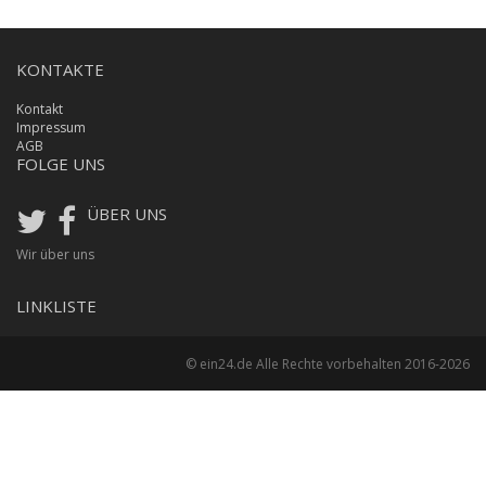
KONTAKTE
Kontakt
Impressum
AGB
FOLGE UNS
ÜBER UNS
Wir über uns
LINKLISTE
© ein24.de Alle Rechte vorbehalten 2016-2026