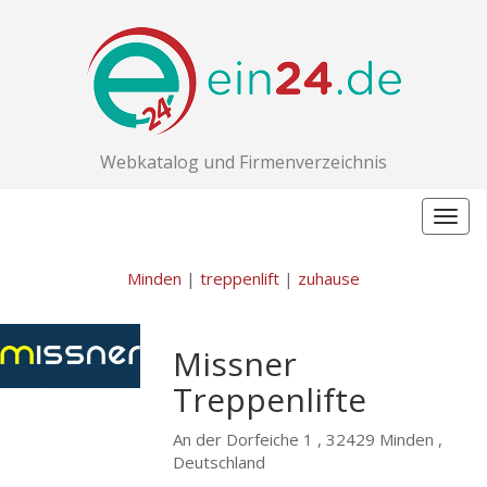
Webkatalog und Firmenverzeichnis
Togg
navig
Minden
|
treppenlift
|
zuhause
Missner
Treppenlifte
An der Dorfeiche 1 ,
32429 Minden ,
Deutschland