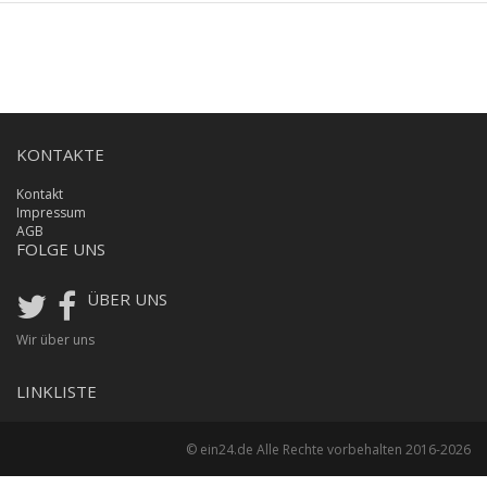
KONTAKTE
Kontakt
Impressum
AGB
FOLGE UNS
ÜBER UNS
Wir über uns
LINKLISTE
© ein24.de Alle Rechte vorbehalten 2016-2026