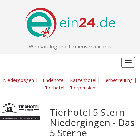
Webkatalog und Firmenverzeichnis
Togg
navig
Niedergösgen
|
Hundehotel
|
Katzenhotel
|
Tierbetreuung
|
Tierhotel
|
Tierpension
Tierhotel 5 Stern
Niedergingen - Das
5 Sterne