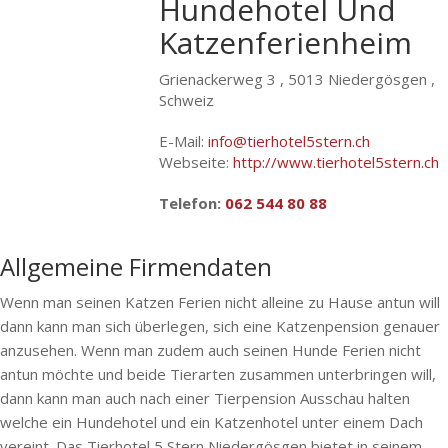
Hundehotel Und
Katzenferienheim
Grienackerweg 3 ,
5013 Niedergösgen ,
Schweiz
E-Mail:
info@tierhotel5stern.ch
Webseite:
http://www.tierhotel5stern.ch
Telefon:
062 544 80 88
Allgemeine Firmendaten
Wenn man seinen Katzen Ferien nicht alleine zu Hause antun will
dann kann man sich überlegen, sich eine Katzenpension genauer
anzusehen. Wenn man zudem auch seinen Hunde Ferien nicht
antun möchte und beide Tierarten zusammen unterbringen will,
dann kann man auch nach einer Tierpension Ausschau halten
welche ein Hundehotel und ein Katzenhotel unter einem Dach
vereint. Das Tierhotel 5 Stern Niedergösgen bietet in seinem