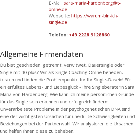
E-Mail:
sara-maria-hardenberg@t-
online.de
Webseite:
https://warum-bin-ich-
single.de
Telefon:
+49 2228 9128860
Allgemeine Firmendaten
Du bist geschieden, getrennt, verwitwet, Dauersingle oder
Single mit 40 plus? Wir als Single Coaching Online beheben,
testen und finden die Problempunkte für Ihr Single-Dasein! Für
ein erfülltes Lebens- und Liebesglück - Ihre Singleberaterin Sara
Maria von Hardenberg. Wie kann ich meine persönlichen Gründe
für das Single sein erkennen und erfolgreich ändern:
Unverarbeitete Probleme in der psychogenetischen DNA sind
eine der wichtigsten Ursachen für unerfüllte Schwierigkeiten und
Beziehungen bei der Partnerwahl. Wir analysieren die Ursachen
und helfen Ihnen diese zu beheben.