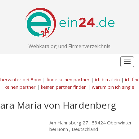
Webkatalog und Firmenverzeichnis
Togg
navig
berwinter bei Bonn
|
finde keinen partner
|
ich bin allein
|
ich fin
keinen partner
|
keinen partner finden
|
warum bin ich single
Sara Maria von Hardenberg
Am Hahnsberg 27 ,
53424 Oberwinter
bei Bonn , Deutschland