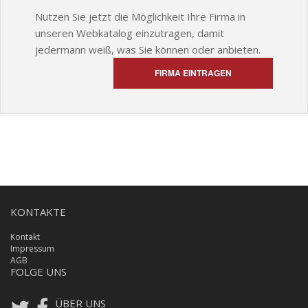
Nutzen Sie jetzt die Möglichkeit Ihre Firma in
unseren Webkatalog einzutragen, damit
jedermann weiß, was Sie können oder anbieten.
FIRMA EINTRAGEN
KONTAKTE
Kontakt
Impressum
AGB
FOLGE UNS
ÜBER UNS