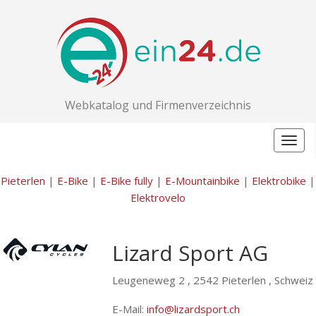
Webkatalog und Firmenverzeichnis
Togg
navig
Pieterlen
|
E-Bike
|
E-Bike fully
|
E-Mountainbike
|
Elektrobike
|
Elektrovelo
Lizard Sport AG
Leugeneweg 2 ,
2542 Pieterlen , Schweiz
E-Mail:
info@lizardsport.ch