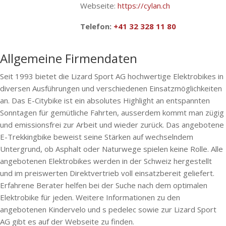
Webseite:
https://cylan.ch
Telefon:
+41 32 328 11 80
Allgemeine Firmendaten
Seit 1993 bietet die Lizard Sport AG hochwertige Elektrobikes in
diversen Ausführungen und verschiedenen Einsatzmöglichkeiten
an. Das E-Citybike ist ein absolutes Highlight an entspannten
Sonntagen für gemütliche Fahrten, ausserdem kommt man zügig
und emissionsfrei zur Arbeit und wieder zurück. Das angebotene
E-Trekkingbike beweist seine Stärken auf wechselndem
Untergrund, ob Asphalt oder Naturwege spielen keine Rolle. Alle
angebotenen Elektrobikes werden in der Schweiz hergestellt
und im preiswerten Direktvertrieb voll einsatzbereit geliefert.
Erfahrene Berater helfen bei der Suche nach dem optimalen
Elektrobike für jeden. Weitere Informationen zu den
angebotenen Kindervelo und s pedelec sowie zur Lizard Sport
AG gibt es auf der Webseite zu finden.