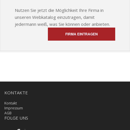
Nutzen Sie jetzt die Möglichkeit Ihre Firma in
unseren Webkatalog einzutragen, damit
jedermann weiß, was Sie können oder anbieten.
FIRMA EINTRAGEN
KONTAKTE
Kontakt
Impressum
AGB
FOLGE UNS