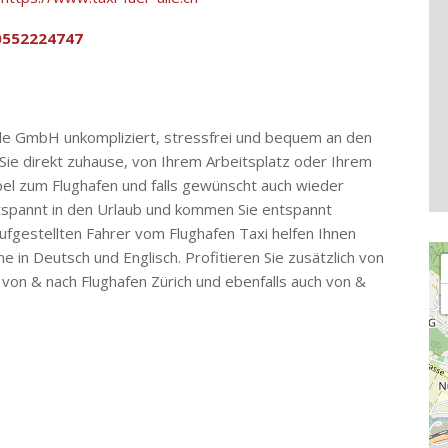
0552224747
Alle GmbH unkompliziert, stressfrei und bequem an den
Sie direkt zuhause, von Ihrem Arbeitsplatz oder Ihrem
bel zum Flughafen und falls gewünscht auch wieder
ntspannt in den Urlaub und kommen Sie entspannt
ufgestellten Fahrer vom Flughafen Taxi helfen Ihnen
Lo
 in Deutsch und Englisch. Profitieren Sie zusätzlich von
n von & nach Flughafen Zürich und ebenfalls auch von &