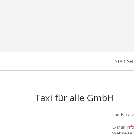
STARTSEI
Taxi für alle GmbH
Landstras
E-Mail:
inf
Webseite