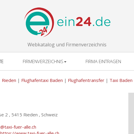
Webkatalog und Firmenverzeichnis
TE
FIRMENVERZEICHNIS
FIRMA EINTRAGEN
Rieden
|
Flughafentaxi Baden
|
Flughafentransfer
|
Taxi Baden
se 2 ,
5415 Rieden , Schweiz
o@taxi-fuer-alle.ch
:
https://www.taxi-fuer-alle.ch