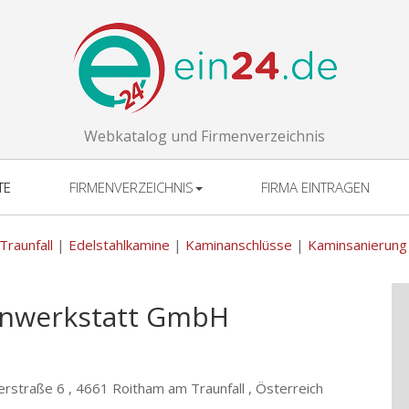
Webkatalog und Firmenverzeichnis
TE
FIRMENVERZEICHNIS
FIRMA EINTRAGEN
raunfall
|
Edelstahlkamine
|
Kaminanschlüsse
|
Kaminsanierung
nwerkstatt GmbH
rstraße 6 ,
4661 Roitham am Traunfall , Österreich