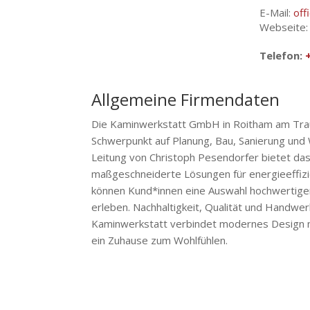
E-Mail:
off
Webseite
Telefon:
Allgemeine Firmendaten
Die Kaminwerkstatt GmbH in Roitham am Traunf
Schwerpunkt auf Planung, Bau, Sanierung und
Leitung von Christoph Pesendorfer bietet das
maßgeschneiderte Lösungen für energieeffiz
können Kund*innen eine Auswahl hochwertiger
erleben. Nachhaltigkeit, Qualität und Handwer
Kaminwerkstatt verbindet modernes Design m
ein Zuhause zum Wohlfühlen.