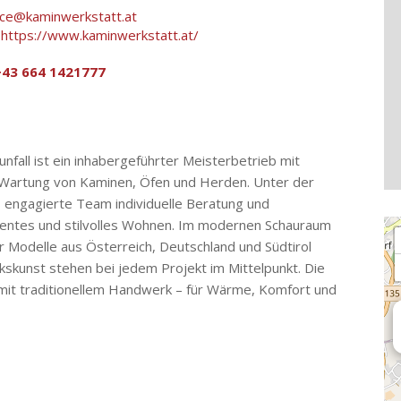
ice@kaminwerkstatt.at
:
https://www.kaminwerkstatt.at/
+43 664 1421777
all ist ein inhabergeführter Meisterbetrieb mit
 Wartung von Kaminen, Öfen und Herden. Unter der
 engagierte Team individuelle Beratung und
ientes und stilvolles Wohnen. Im modernen Schauraum
Lo
 Modelle aus Österreich, Deutschland und Südtirol
kskunst stehen bei jedem Projekt im Mittelpunkt. Die
it traditionellem Handwerk – für Wärme, Komfort und