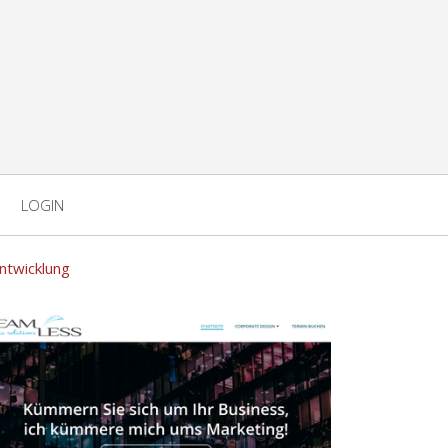
LOGIN
twicklung