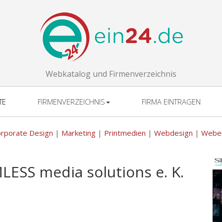
Webkatalog und Firmenverzeichnis
TE
FIRMENVERZEICHNIS
FIRMA EINTRAGEN
rporate Design
|
Marketing
|
Printmedien
|
Webdesign
|
Weben
LESS media solutions e. K.