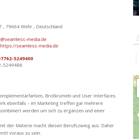
7 ,
79664 Wehr , Deutschland
fo@seamless-media.de
:
https://seamless-media.de
07762-5249400
2-5249488
Lo
Komplementärfarben, Brotkrümeln und User Interfaces.
erk ebenfalls – im Marketing treffen gar mehrere
 kombiniert werden um sich zu ergänzen und einer
 mit der Materie macht diesen Berufszweig aus. Daher
ritt voraus zu sein.