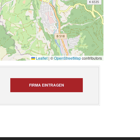
Leaflet
|
©
OpenStreetMap
contributors
FIRMA EINTRAGEN