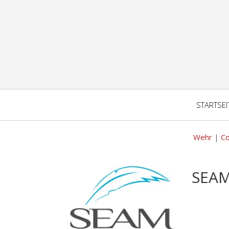
STARTSEI
Wehr
|
Co
SEAM