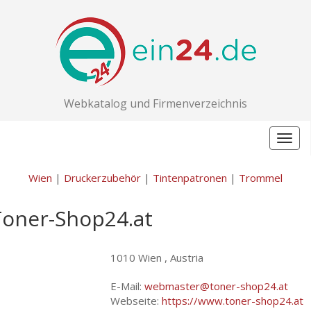
Webkatalog und Firmenverzeichnis
Togg
navig
Wien
|
Druckerzubehör
|
Tintenpatronen
|
Trommel
Toner-Shop24.at
1010 Wien , Austria
E-Mail:
webmaster@toner-shop24.at
Webseite:
https://www.toner-shop24.at