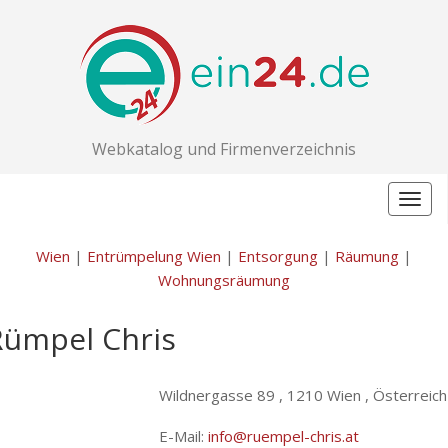
Webkatalog und Firmenverzeichnis
Togg
navig
Wien
|
Entrümpelung Wien
|
Entsorgung
|
Räumung
|
Wohnungsräumung
Rümpel Chris
Wildnergasse 89 ,
1210 Wien , Österreich
E-Mail:
info@ruempel-chris.at