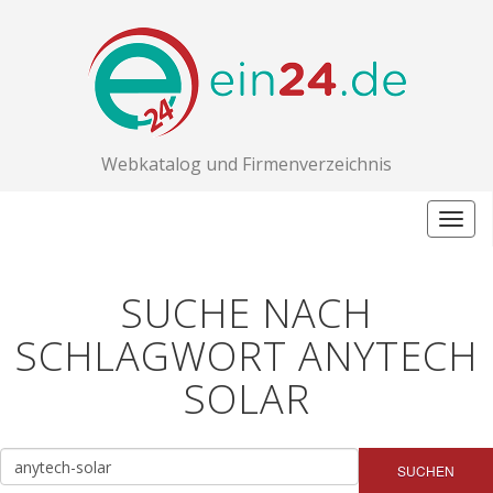
Webkatalog und Firmenverzeichnis
Togg
navig
SUCHE NACH
SCHLAGWORT ANYTECH
SOLAR
SUCHEN