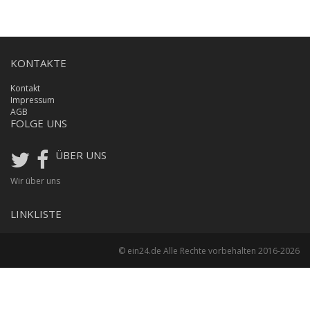
KONTAKTE
Kontakt
Impressum
AGB
FOLGE UNS
ÜBER UNS
Wir über uns
LINKLISTE
© ein24.de Alle Rechte vorbehalten 2016-2026