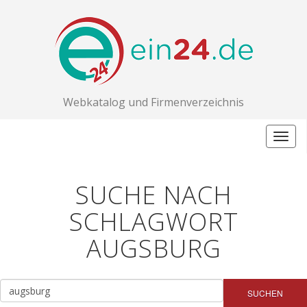
Webkatalog und Firmenverzeichnis
Togg
navig
SUCHE NACH
SCHLAGWORT
AUGSBURG
SUCHEN