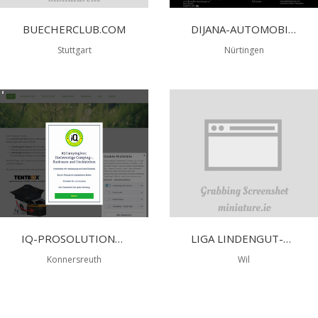
BUECHERCLUB.COM
DIJANA-AUTOMOBILE DRAGAN JOSIC
Stuttgart
Nürtingen
IQ-PROSOLUTIONS GMBH
LIGA LINDENGUT-GARAGE AG
Konnersreuth
Wil