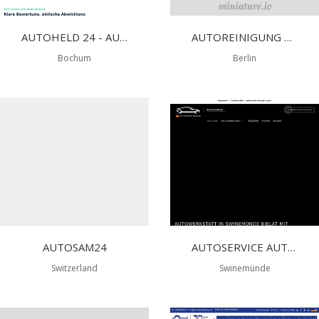
AUTOHELD 24 - AUTOANKAUF BOCHUM
AUTOREINIGUNG BERLIN NOACK
Bochum
Berlin
AUTOSAM24
AUTOSERVICE AUTOBIELAT
Switzerland
Swinemünde