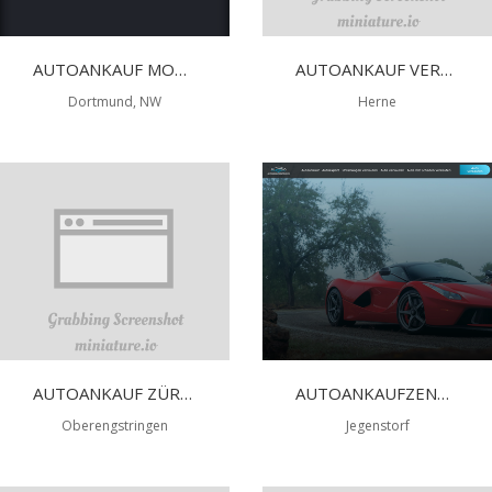
AUTOANKAUF MOTORSCHADEN
AUTOANKAUF VERKAUFEN EXPORT MOTORSCHADEN ANKAUF UNNFALLWAGEN ANKAUF
Dortmund, NW
Herne
AUTOANKAUF ZÜRICH
AUTOANKAUFZENTRUM.CH
Oberengstringen
Jegenstorf