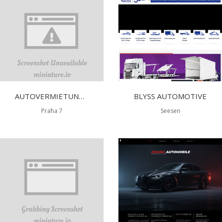
AUTOVERMIETUNGEN IN DER TSCHECHISCHEN REPUBLIK
BLYSS AUTOMOTIVE
Praha 7
Seesen