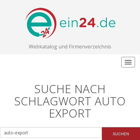
Webkatalog und Firmenverzeichnis
Togg
navig
SUCHE NACH
SCHLAGWORT AUTO
EXPORT
SUCHEN