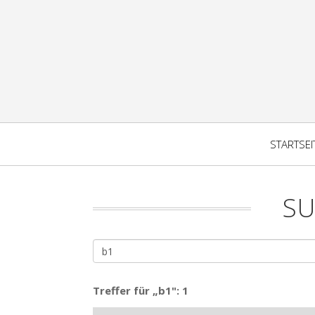
STARTSEI
SU
Treffer für „b1": 1