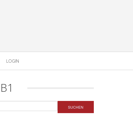
LOGIN
 B1
SUCHEN