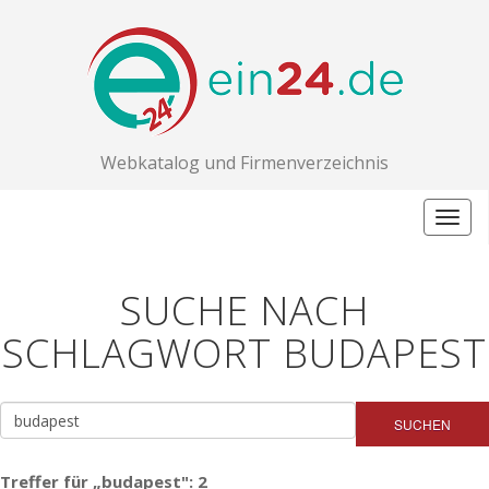
Webkatalog und Firmenverzeichnis
Togg
navig
SUCHE NACH
SCHLAGWORT BUDAPEST
SUCHEN
Treffer für „budapest": 2