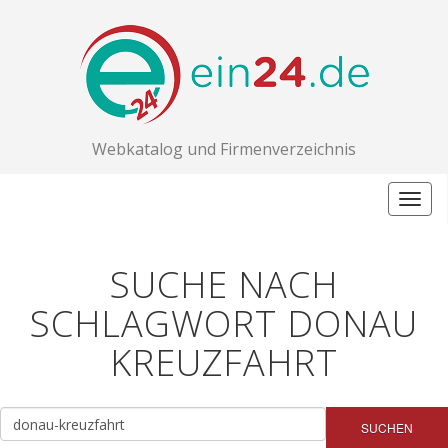
Webkatalog und Firmenverzeichnis
Togg
navig
SUCHE NACH
SCHLAGWORT DONAU
KREUZFAHRT
SUCHEN