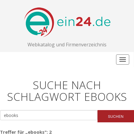
Webkatalog und Firmenverzeichnis
Togg
navig
SUCHE NACH
SCHLAGWORT EBOOKS
SUCHEN
Treffer für „ebooks": 2