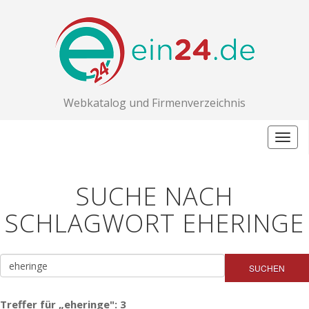
Webkatalog und Firmenverzeichnis
Togg
navig
SUCHE NACH
SCHLAGWORT EHERINGE
SUCHEN
Treffer für „eheringe": 3