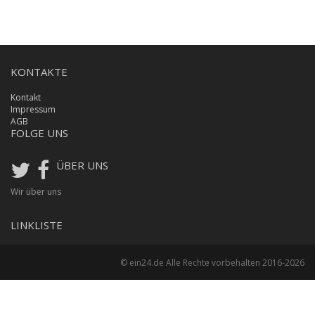
KONTAKTE
Kontakt
Impressum
AGB
FOLGE UNS
ÜBER UNS
Wir über uns
LINKLISTE
© ein24.de Alle Rechte vorbehalten 2016-2026