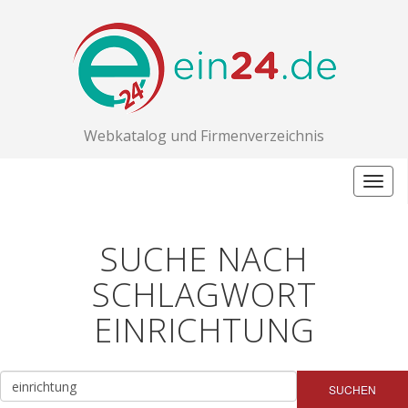
Webkatalog und Firmenverzeichnis
Togg
navig
SUCHE NACH
SCHLAGWORT
EINRICHTUNG
SUCHEN