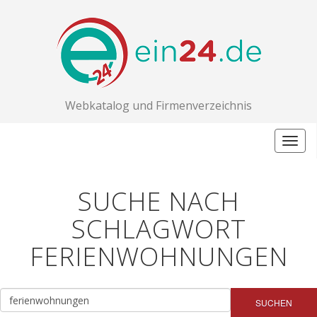
Webkatalog und Firmenverzeichnis
Togg
navig
SUCHE NACH
SCHLAGWORT
FERIENWOHNUNGEN
SUCHEN