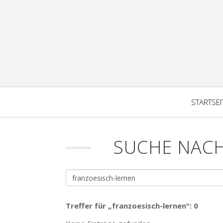
STARTSEI
SUCHE NAC
Treffer für „franzoesisch-lernen": 0