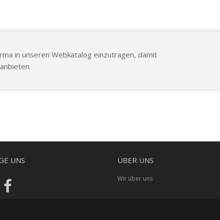
Firma in unseren Webkatalog einzutragen, damit
anbieten.
GE UNS
ÜBER UNS
Wir über uns