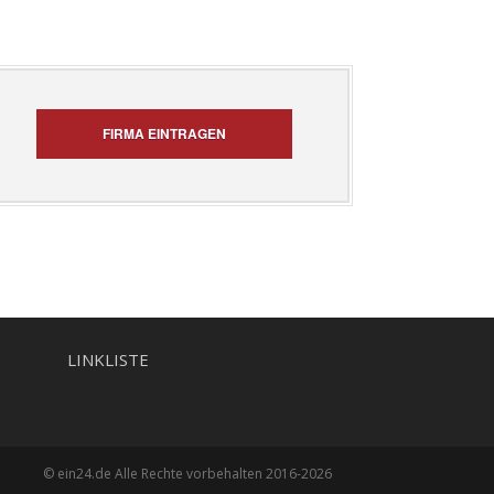
FIRMA EINTRAGEN
LINKLISTE
© ein24.de Alle Rechte vorbehalten 2016-2026