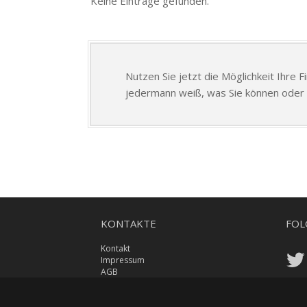
Keine Einträge gefunden.
Nutzen Sie jetzt die Möglichkeit Ihre 
jedermann weiß, was Sie können oder 
KONTAKTE
FOL
Kontakt
Impressum
AGB