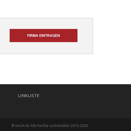
FIRMA EINTRAGEN
LINKLISTE
© ein24.de Alle Rechte vorbehalten 2016-2026