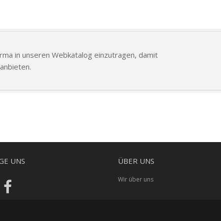
Firma in unseren Webkatalog einzutragen, damit
anbieten.
GE UNS
ÜBER UNS
Wir über uns