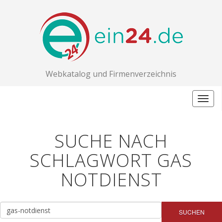
Webkatalog und Firmenverzeichnis
Togg
navig
SUCHE NACH
SCHLAGWORT GAS
NOTDIENST
SUCHEN