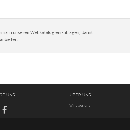
Firma in unseren Webkatalog einzutragen, damit
anbieten.
GE UNS
ÜBER UNS
Wir über uns