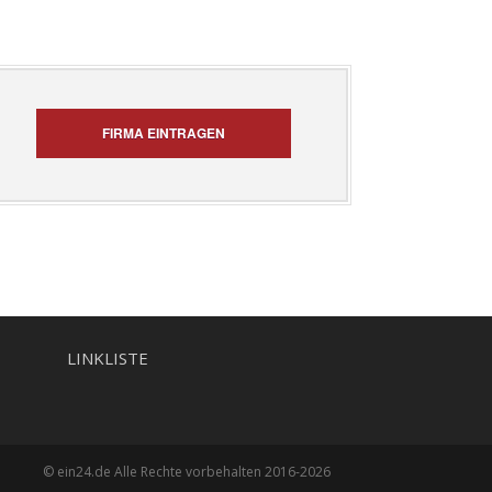
FIRMA EINTRAGEN
LINKLISTE
© ein24.de Alle Rechte vorbehalten 2016-2026