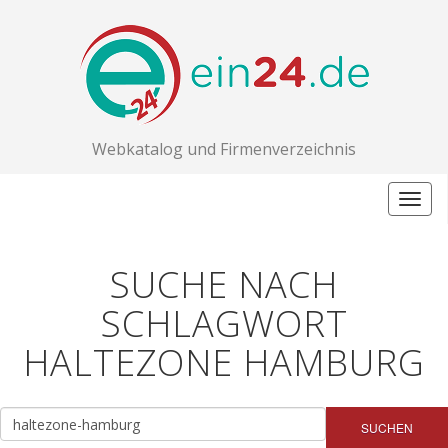
Webkatalog und Firmenverzeichnis
Togg
navig
SUCHE NACH
SCHLAGWORT
HALTEZONE HAMBURG
SUCHEN