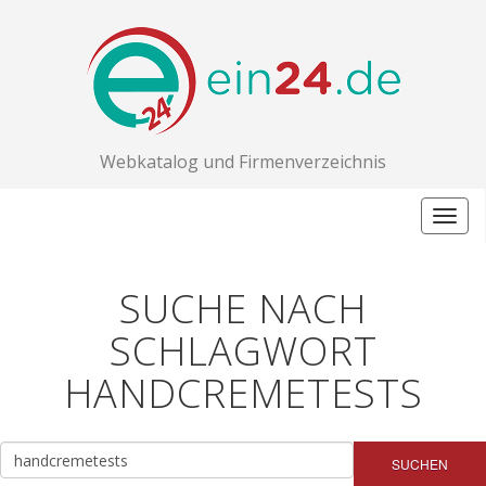
Webkatalog und Firmenverzeichnis
Togg
navig
SUCHE NACH
SCHLAGWORT
HANDCREMETESTS
SUCHEN