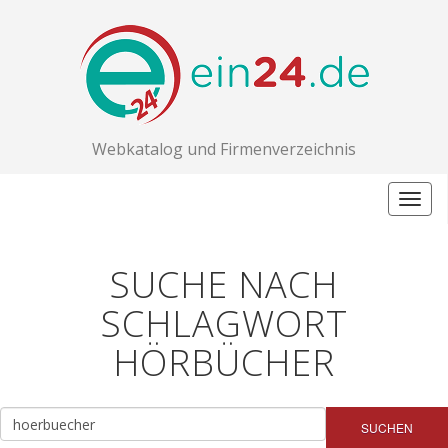
Webkatalog und Firmenverzeichnis
Togg
navig
SUCHE NACH
SCHLAGWORT
HÖRBÜCHER
SUCHEN