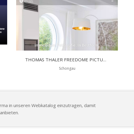
THOMAS THALER FREEDOME PICTURES
Schongau
Firma in unseren Webkatalog einzutragen, damit
anbieten.