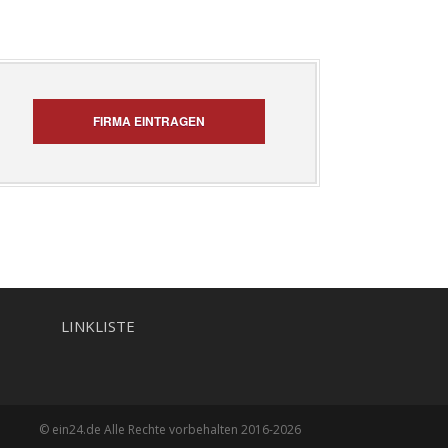
FIRMA EINTRAGEN
LINKLISTE
© ein24.de Alle Rechte vorbehalten 2016-2026