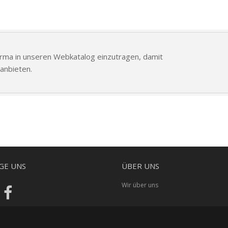
Firma in unseren Webkatalog einzutragen, damit
anbieten.
GE UNS
ÜBER UNS
Wir über uns