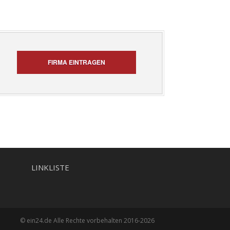
FIRMA EINTRAGEN
LINKLISTE
© ein24.de Alle Rechte vorbehalten 2016-2026