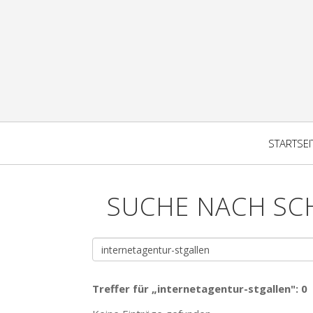
STARTSEI
SUCHE NACH SC
Treffer für „internetagentur-stgallen": 0