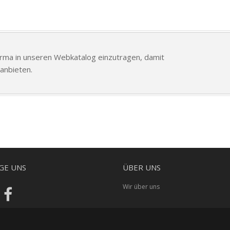
Firma in unseren Webkatalog einzutragen, damit
anbieten.
GE UNS
ÜBER UNS
Wir über uns