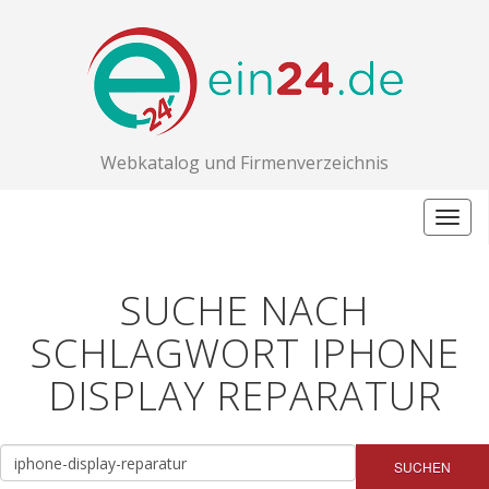
Webkatalog und Firmenverzeichnis
Togg
navig
SUCHE NACH
SCHLAGWORT IPHONE
DISPLAY REPARATUR
SUCHEN