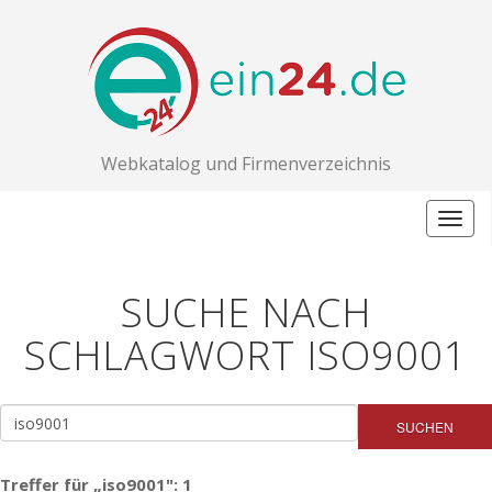
Webkatalog und Firmenverzeichnis
Togg
navig
SUCHE NACH
SCHLAGWORT ISO9001
SUCHEN
Treffer für „iso9001": 1