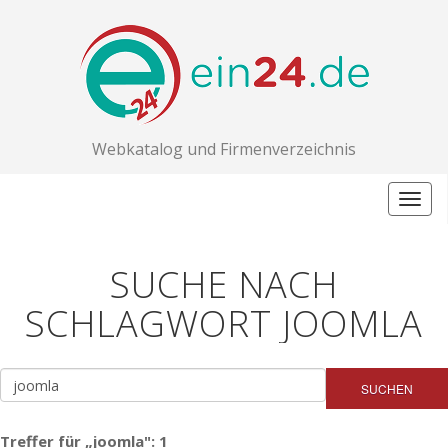
Webkatalog und Firmenverzeichnis
Togg
navig
SUCHE NACH
SCHLAGWORT JOOMLA
SUCHEN
Treffer für „joomla": 1