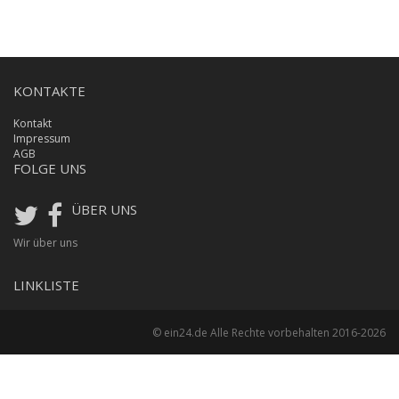
KONTAKTE
Kontakt
Impressum
AGB
FOLGE UNS
ÜBER UNS
Wir über uns
LINKLISTE
© ein24.de Alle Rechte vorbehalten 2016-2026