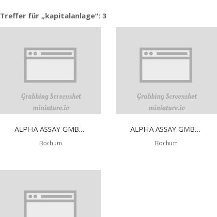
Treffer für „kapitalanlage": 3
ALPHA ASSAY GMBH & CO. KG
ALPHA ASSAY GMBH & CO. KG
Bochum
Bochum