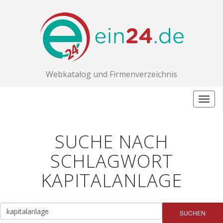
Webkatalog und Firmenverzeichnis
Togg
navig
SUCHE NACH
SCHLAGWORT
KAPITALANLAGE
SUCHEN