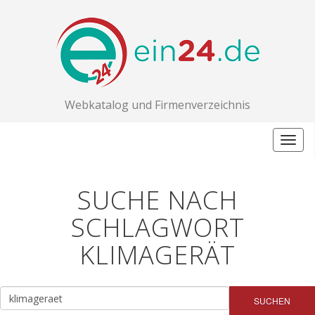
Webkatalog und Firmenverzeichnis
Togg
navig
SUCHE NACH
SCHLAGWORT
KLIMAGERÄT
SUCHEN