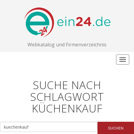
Webkatalog und Firmenverzeichnis
Togg
navig
SUCHE NACH
SCHLAGWORT
KÜCHENKAUF
SUCHEN