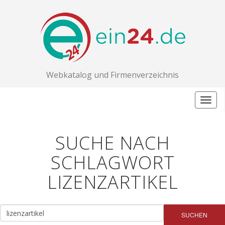
Webkatalog und Firmenverzeichnis
Togg
navig
SUCHE NACH
SCHLAGWORT
LIZENZARTIKEL
SUCHEN