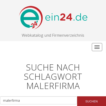
Webkatalog und Firmenverzeichnis
Togg
navig
SUCHE NACH
SCHLAGWORT
MALERFIRMA
SUCHEN