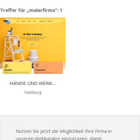
Treffer für „malerfirma": 1
HÄNDE UND WERKE MALER UND LACKIERER
Hamburg
Nutzen Sie jetzt die Möglichkeit Ihre Firma in
unseren Webkatalog einzutragen, damit