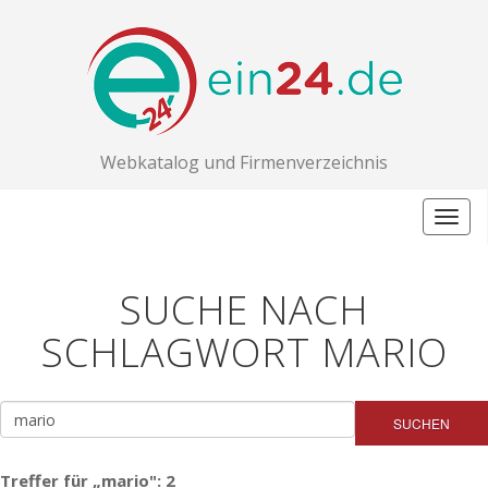
Webkatalog und Firmenverzeichnis
Togg
navig
SUCHE NACH
SCHLAGWORT MARIO
SUCHEN
Treffer für „mario": 2